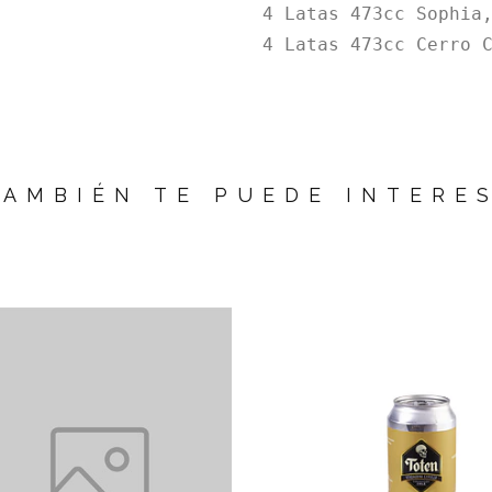
4 Latas 473cc Sophia
4 Latas 473cc Cerro 
TAMBIÉN TE PUEDE INTERE