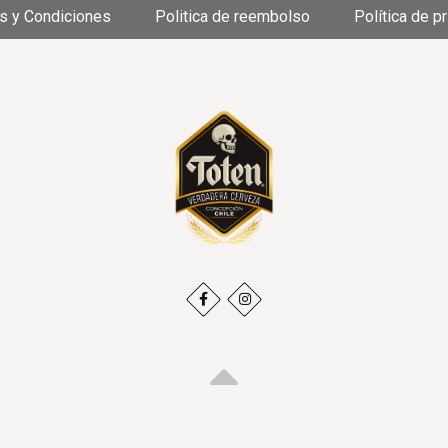
s y Condiciones
Politica de reembolso
Política de p