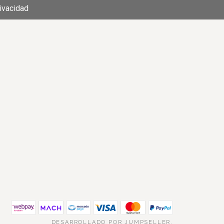
rivacidad
DESARROLLADO POR JUMPSELLER
.