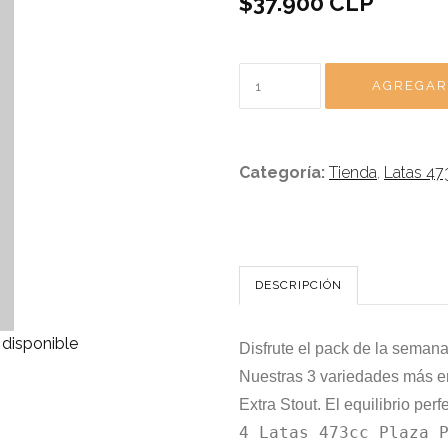
$37.900 CLP
Categoría:
Tienda
,
Latas 47
DESCRIPCIÓN
disponible
Disfrute el pack de la semana
Nuestras 3 variedades más em
Extra Stout. El equilibrio per
4 Latas 473cc Plaza 