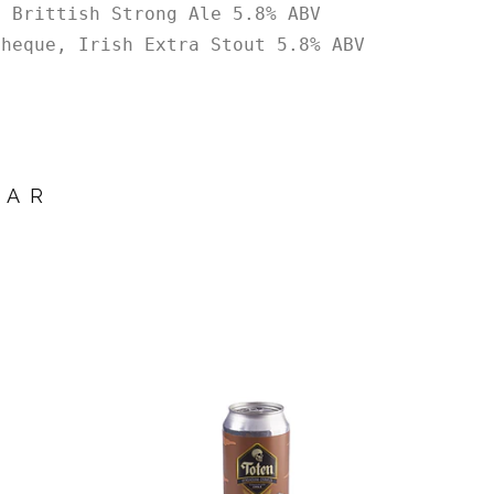
, Brittish Strong Ale 5.8% ABV
Cheque, Irish Extra Stout 5.8% ABV
SAR