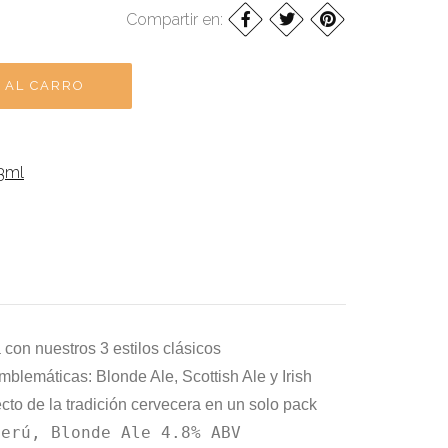
Compartir en:
3ml
 con nuestros 3 estilos clásicos
blemáticas: Blonde Ale, Scottish Ale y Irish
fecto de la tradición cervecera en un solo pack
Perú, Blonde Ale 4.8% ABV