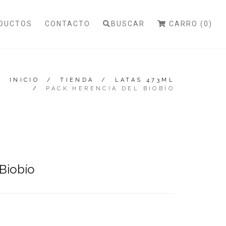
DUCTOS
CONTACTO
BUSCAR
CARRO (0)
INICIO
/
TIENDA
/
LATAS 473ML
/
PACK HERENCIA DEL BIOBÍO
Biobío