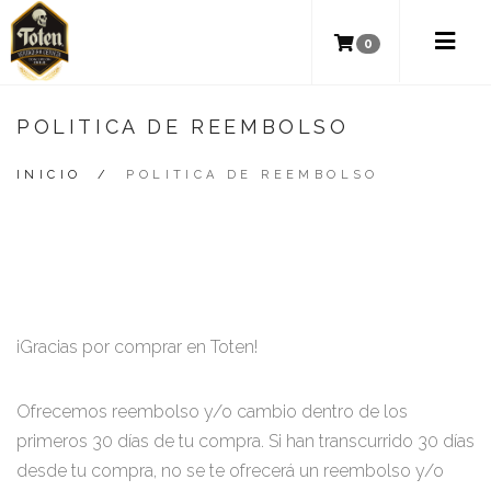
0
POLITICA DE REEMBOLSO
INICIO
/
POLITICA DE REEMBOLSO
¡Gracias por comprar en Toten!
Ofrecemos reembolso y/o cambio dentro de los
primeros 30 días de tu compra. Si han transcurrido 30 días
desde tu compra, no se te ofrecerá un reembolso y/o