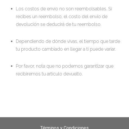
Los costos de envío no son reembolsables. Si
recibes un reembolso, el costo del envío de
devolución se deducirá de tu reembolso.
Dependiendo de dónde vivas, el tiempo que tarde
tu producto cambiado en llegar a ti puede variar.
Por favor, nota que no podemos garantizar que
recibiremos tu artículo devuelto.
Términos y Condiciones