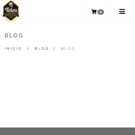
0
BLOG
INICIO
/
BLOG
/
BLOG